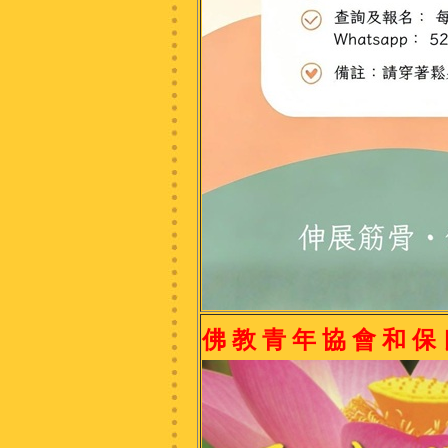
佛 教 青 年 協 會 和 保