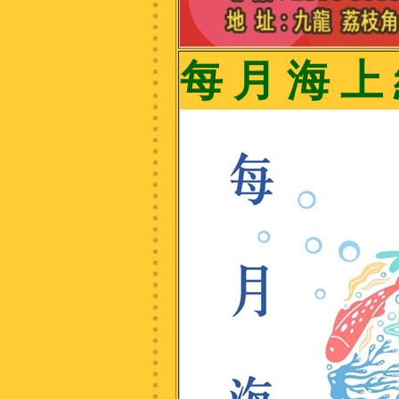
每 月 海 上