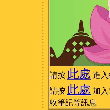
此處
請按
進入
此處
請按
加入第
收筆記等訊息