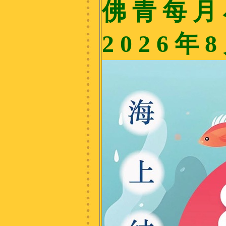
佛 青 每 月
2 0 2 6 年 