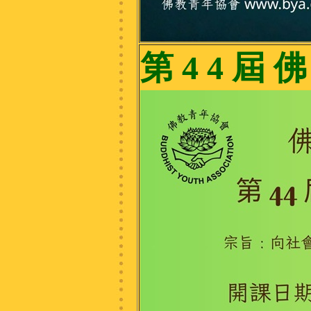
第 4 4 屆 