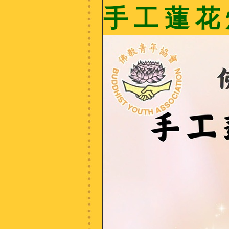
手 工 蓮 花