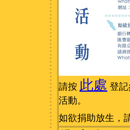
此處
請按
登記
活動。
如欲捐助放生，