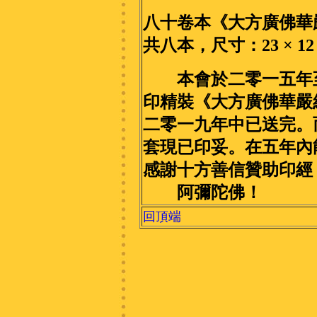
八十卷本《大方廣佛華
共八本，尺寸：23 × 12 ×
本會於二零一五年至
印精裝《大方廣佛華嚴
二零一九年中已送完。
套現已印妥。在五年內
感謝十方善信贊助印經
阿彌陀佛！
回頂端