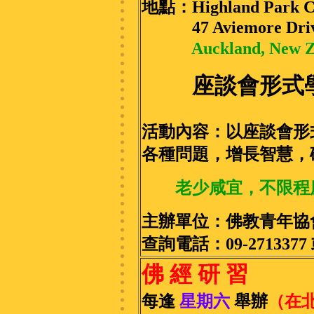
地點：Highland Park C
47 Aviemore Dri
Auckland, Ne
座談會形式
活動內容：以座談會形
各種問題，增長智慧，
老少咸宜，不限程
主辦單位：佛教青年協
查詢電話：09-2713377 或
佛 經 研 習
每逢
星期六
舉辦
（在