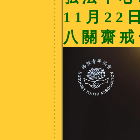
1 1 月 2 2 
八 關 齋 戒