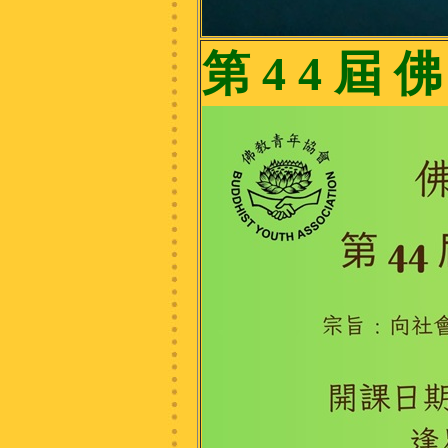
第 4 4 屆 