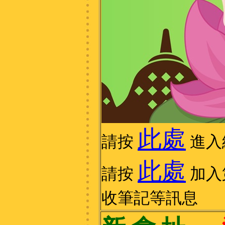
此處
請按
進入
此處
請按
加入第
收筆記等訊息