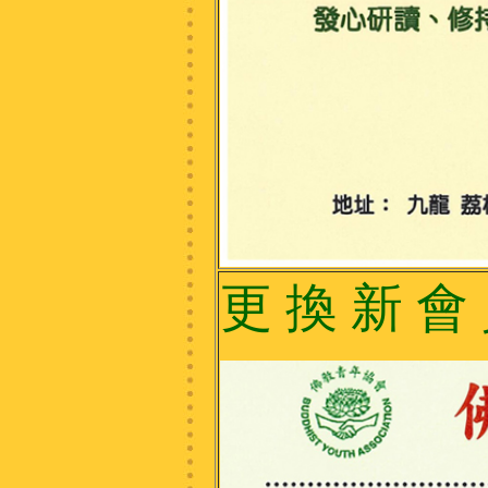
更 換 新 會