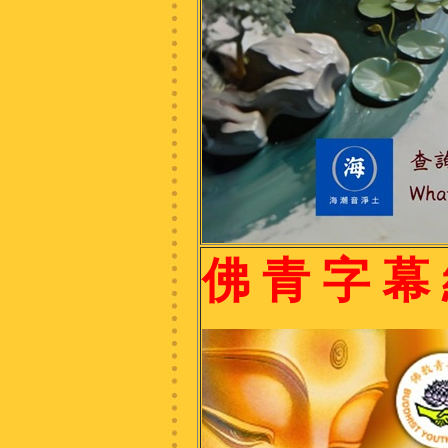
佛 青 字 幕