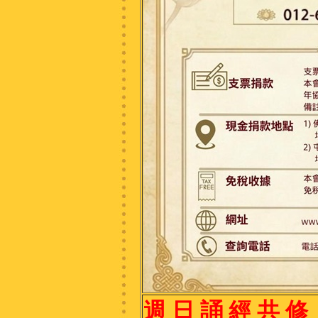
週 日 誦 經 共 修