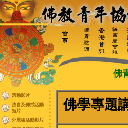
佛
活動影片
佛學專題
法會及傳戒活動
短片
外展組活動影片