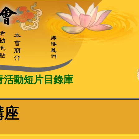
青活動短片目錄庫
講座