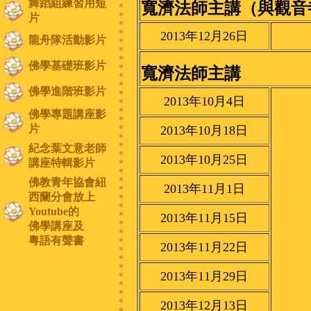
舞蹈組練習用短
寬濟法師主講（與觀音
片
2013年12月26日
龍舟隊活動影片
佛學基礎班影片
寬濟法師主講
佛學進階班影片
2013年10月4日
佛學專題講座影
片
2013年10月18日
紀念葉文意老師
2013年10月25日
講座特輯影片
佛教青年協會紐
2013年11月1日
西蘭分會放上
Youtube的
2013年11月15日
佛學講座及
粵語有聲書
2013年11月22日
2013年11月29日
2013年12月13日