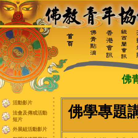
佛
活動影片
佛學專題講座
法會及傳戒活動
短片
外展組活動影片