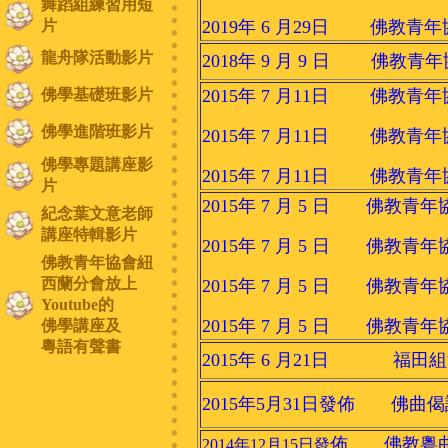
舞蹈組練習用短
片
2019年 6 月29日 佛
龍舟隊活動影片
2018年 9 月 9 日 佛
佛學基礎班影片
2015年 7 月11日 佛教
佛學進階班影片
2015年 7 月11日 佛教
佛學專題講座影
2015年 7 月11日 佛教
片
2015年 7 月 5 日 佛
紀念葉文意老師
講座特輯影片
2015年 7 月 5 日 佛
佛教青年協會紐
西蘭分會放上
2015年 7 月 5 日 佛
Youtube的
2015年 7 月 5 日 佛
佛學講座及
粵語有聲書
2015年 6 月21日 福田
2015年5月31日發佈 佛曲
佈 佛教粵曲
2014年12月15日發