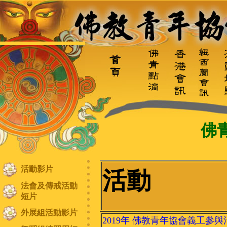
佛
活動影片
活動
法會及傳戒活動
短片
外展組活動影片
2019年 佛教青年協會義工參