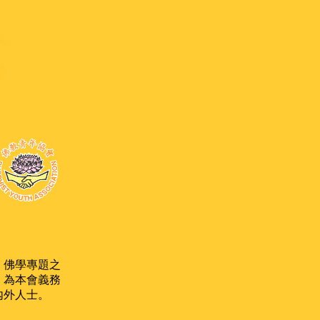
佛學專題之
 為本會義務
內外人士。