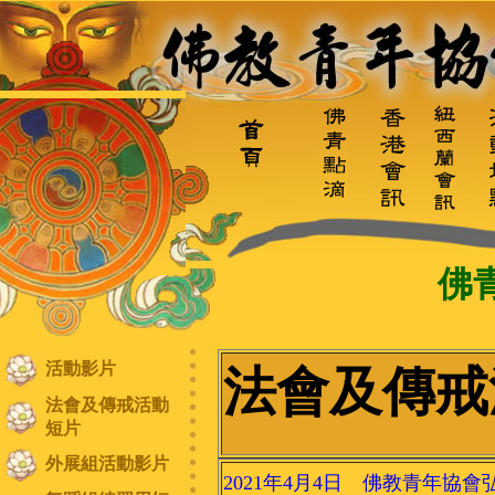
佛
活動影片
法會及傳戒
法會及傳戒活動
短片
外展組活動影片
2021年4月4日 佛教青年協