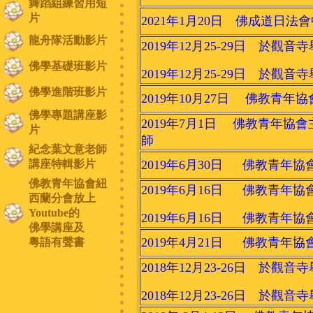
舞蹈組練習用短
片
2021年1月20日 佛成道日法
龍舟隊活動影片
2019年12月25-29日 於觀音
佛學基礎班影片
2019年12月25-29日 於觀音
佛學進階班影片
2019年10月27日 佛教青年
佛學專題講座影
2019年7月1日 佛教青年
片
師
紀念葉文意老師
講座特輯影片
2019年6月30日 佛教青
佛教青年協會紐
2019年6月16日 佛教青年
西蘭分會放上
Youtube的
2019年6月16日 佛教青年
佛學講座及
2019年4月21日 佛教青年協
粵語有聲書
2018年12月23-26日 於觀音
2018年12月23-26日 於觀音