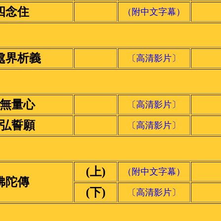
四念住
（附中文字幕）
處界析義
〔高清影片〕
無量心
〔高清影片〕
弘誓願
〔高清影片〕
(上)
（附中文字幕）
佛陀傳
(下)
〔高清影片〕