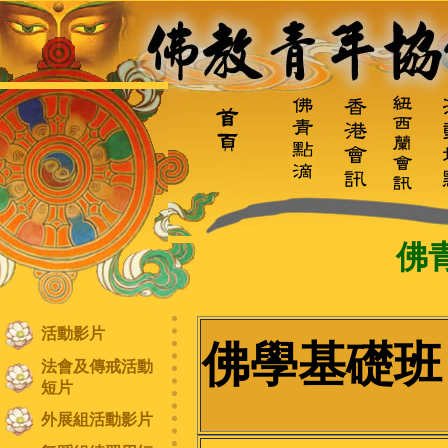
佛
活動影片
佛學基礎班 
法會及傳戒活動
短片
外展組活動影片