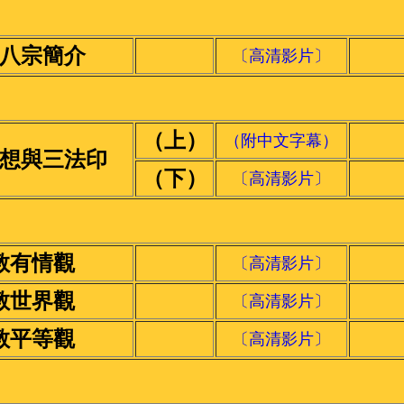
八宗簡介
〔高清影片〕
（上）
（附中文字幕）
想與三法印
（下）
〔高清影片〕
教有情觀
〔高清影片〕
教世界觀
〔高清影片〕
教平等觀
〔高清影片〕