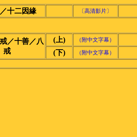
／十二因緣
〔高清影片〕
(上)
（附中文字幕）
戒／十善／八
戒
(下)
（附中文字幕）