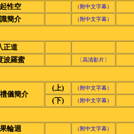
起性空
（附中文字幕）
識簡介
（附中文字幕）
八正道
度波羅蜜
〔高清影片〕
(上)
（附中文字幕）
禮儀簡介
(下)
（附中文字幕）
果輪迴
（附中文字幕）