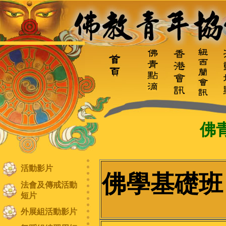
佛
活動影片
佛學基礎班 (2
法會及傳戒活動
短片
外展組活動影片