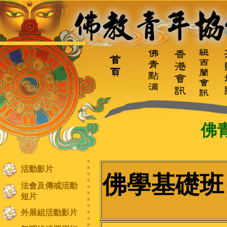
佛
活動影片
佛學基礎
法會及傳戒活動
短片
外展組活動影片