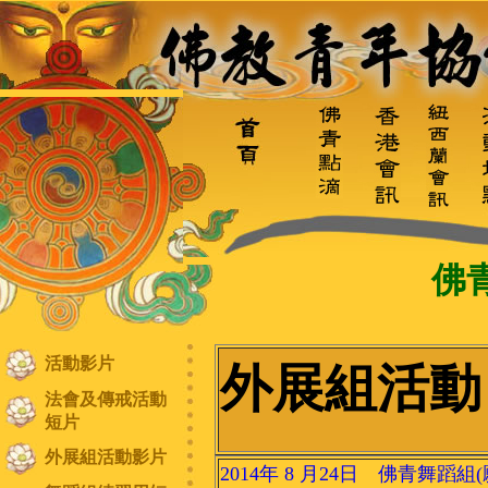
佛
活動影片
外展組活動
法會及傳戒活動
短片
外展組活動影片
2014年 8 月24日 佛青舞蹈