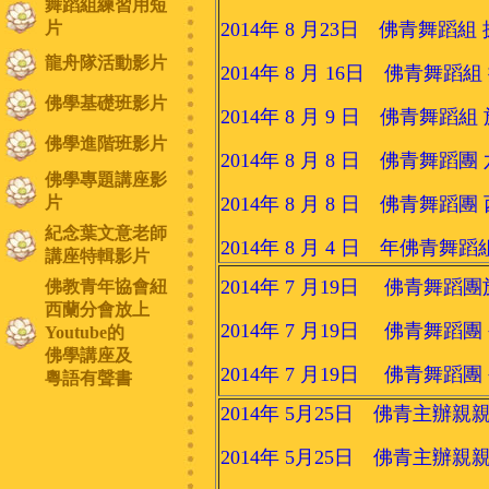
舞蹈組練習用短
片
2014年 8 月23日 佛青
龍舟隊活動影片
2014年 8 月 16日 佛青舞
佛學基礎班影片
2014年 8 月 9 日 佛青
佛學進階班影片
2014年 8 月 8 日 佛青舞蹈
佛學專題講座影
片
2014年 8 月 8 日 佛青舞蹈
紀念葉文意老師
2014年 8 月 4 日 年佛青舞
講座特輯影片
2014年 7 月19日 佛青舞
佛教青年協會紐
西蘭分會放上
2014年 7 月19日 佛青舞
Youtube的
佛學講座及
2014年 7 月19日 佛青舞
粵語有聲書
2014年 5月25日 佛青主
2014年 5月25日 佛青主