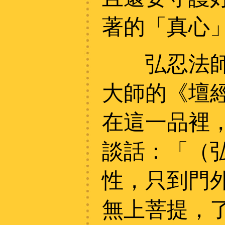
著的「真心
弘忍法師還
大師的《壇
在這一品裡
談話：「（
性，只到門
無上菩提，