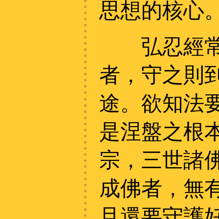
思想的核心
弘忍經常對
者，守之則
途。欲知法
是涅盤之根
宗，三世諸
成佛者，無
且還要守護