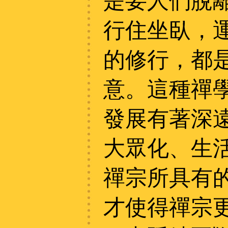
是要人們脫
行住坐臥，
的修行，都
意。這種禪
發展有著深
大眾化、生
禪宗所具有
才使得禪宗