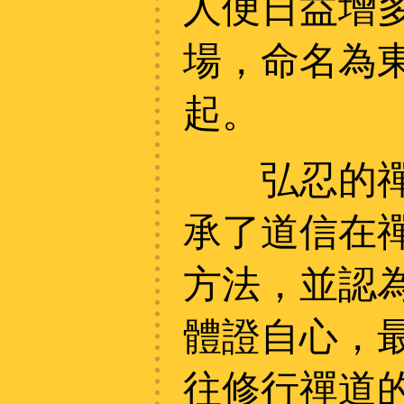
人便日益增
場，命名為
起。
弘忍的禪道
承了道信在
方法，並認
體證自心，
往修行禪道