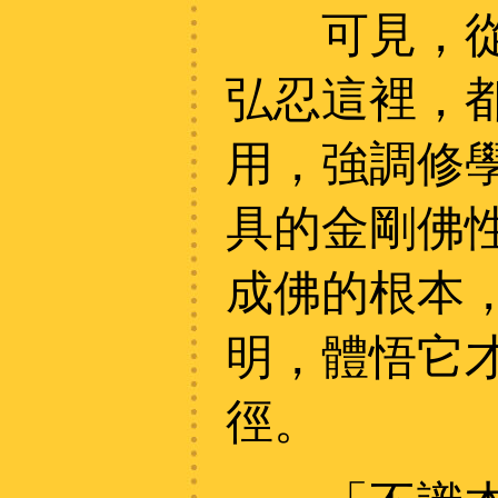
可見，從達
弘忍這裡，
用，強調修
具的金剛佛
成佛的根本
明，體悟它
徑。