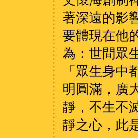
著深遠的影
要體現在他
為：世間眾
「眾生身中
明圓滿，廣
靜，不生不
靜之心，此