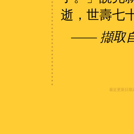
逝，世壽七
——
擷取
最近更新日期