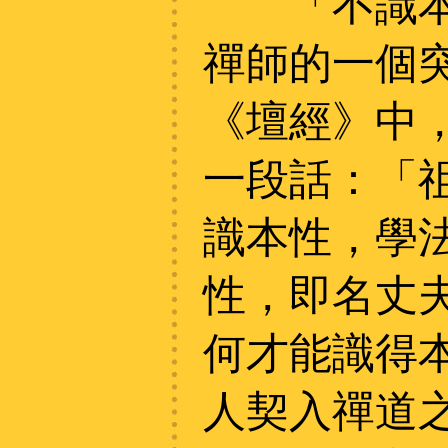
「不識本心
禪師的一個
《壇經》中
一段話：「
識本性，學
性，即名丈
何才能識得
人契入禪道