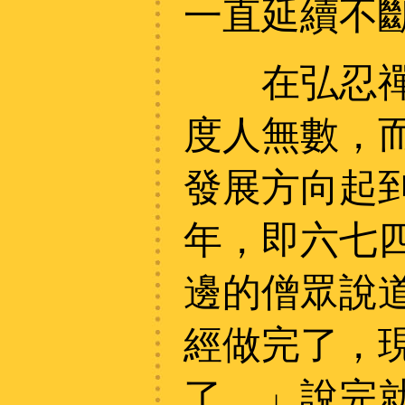
一直延續不
在弘忍禪師
度人無數，
發展方向起
年，即六七
邊的僧眾說
經做完了，
了。」說完