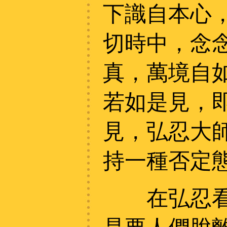
下識自本心
切時中，念
真，萬境自
若如是見，
見，弘忍大
持一種否定
在弘忍看來